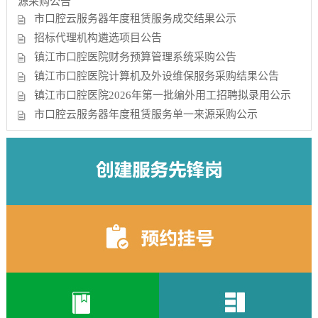
源采购公告
市口腔云服务器年度租赁服务成交结果公示
招标代理机构遴选项目公告
镇江市口腔医院财务预算管理系统采购公告
镇江市口腔医院计算机及外设维保服务采购结果公告
镇江市口腔医院2026年第一批编外用工招聘拟录用公示
市口腔云服务器年度租赁服务单一来源采购公示