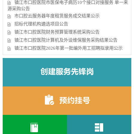
镇江市口腔医院市医保电子病历10个接口对接服务 单一来
源采购公告
市口腔云服务器年度租赁服务成交结果公示
招标代理机构遴选项目公告
镇江市口腔医院财务预算管理系统采购公告
镇江市口腔医院计算机及外设维保服务采购结果公告
镇江市口腔医院2026年第一批编外用工招聘拟录用公示