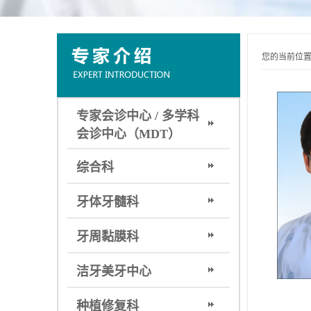
您的当前位
专家会诊中心 / 多学科
会诊中心（MDT）
综合科
牙体牙髓科
牙周黏膜科
洁牙美牙中心
种植修复科