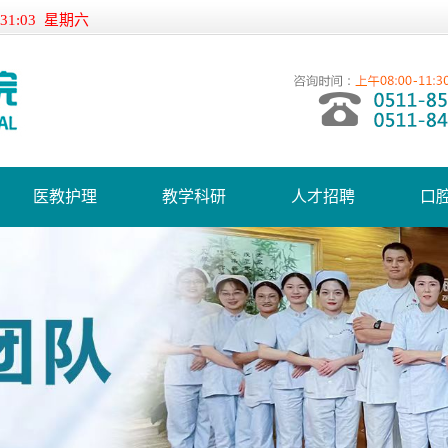
:31:04 星期六
医教护理
教学科研
人才招聘
口