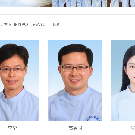
置：
首页
-
医教护理
-
专家介绍
-
正畸科
李华
高德国