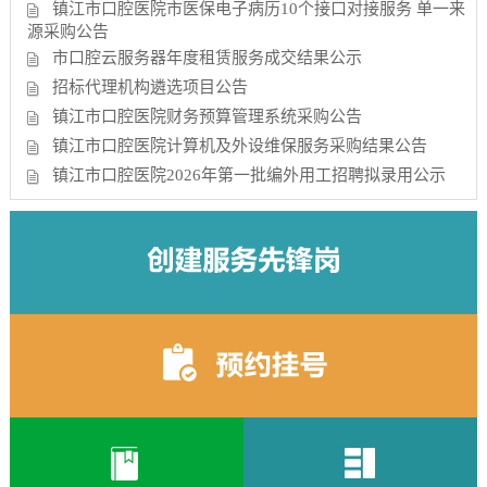
镇江市口腔医院市医保电子病历10个接口对接服务 单一来
源采购公告
市口腔云服务器年度租赁服务成交结果公示
招标代理机构遴选项目公告
镇江市口腔医院财务预算管理系统采购公告
镇江市口腔医院计算机及外设维保服务采购结果公告
镇江市口腔医院2026年第一批编外用工招聘拟录用公示