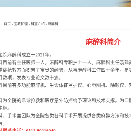
置：
首页
-
医教护理
-
科室介绍
-
麻醉科
麻醉科简介
麻醉科成立于2021年。
前有主任医师一人。麻醉科专职护士一人。麻醉科主任汤建高
重症抢救方面积累了宝贵的经验，从事麻醉科工作四十余年。是镇
目数项，发表专业论文数十篇。
前有多功能麻醉机、生命体征监护仪、心电图机、除颤仪、双
全院的急诊抢救和医疗意外防控给予理论和技术支撑。为口腔
中枢。
手术室团队为全院各类各科手术开展提供各类麻醉方法和技术
台。
联系电话：0511-80316940