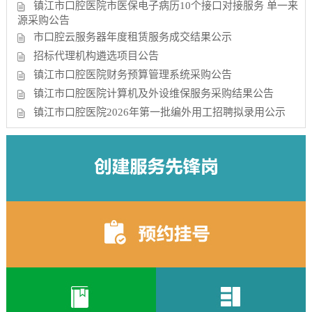
镇江市口腔医院市医保电子病历10个接口对接服务 单一来
源采购公告
市口腔云服务器年度租赁服务成交结果公示
招标代理机构遴选项目公告
镇江市口腔医院财务预算管理系统采购公告
镇江市口腔医院计算机及外设维保服务采购结果公告
镇江市口腔医院2026年第一批编外用工招聘拟录用公示