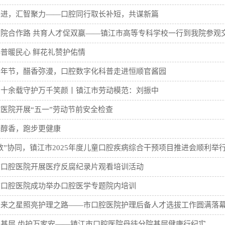
共进，汇智聚力——口腔同行取长补短，共谋新篇
校院合作路 共育人才促双赢——镇江市高等专科学校一行到我院参观
普暖民心 鲜花礼赞护佑情
青年节，醋香弥漫，口腔数字化科普走进恒顺官酱园
三十余载守护万千笑颜丨镇江市劳动模范：刘振中
医院开展“五一”劳动节前安全检查
添醇香，跑步更健康
“数”协同，镇江市2025年度儿童口腔疾病综合干预项目推进会顺利举
市口腔医院开展医疗反腐纪录片观看培训活动
市口腔医院成功举办口腔医学专题院内培训
未来之星照亮护理之路——市口腔医院护理后备人才选拔工作圆满落
基层 齿护万家安——镇江市口腔医院丹徒分院基层健康行纪实