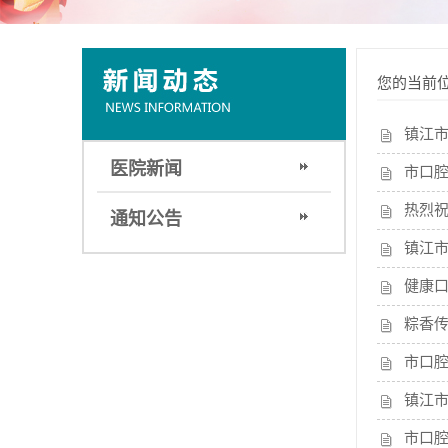
您的当前
镇江市
医院新闻
市口
热烈
通知公告
镇江市
健康
粽香
市口
镇江
市口腔