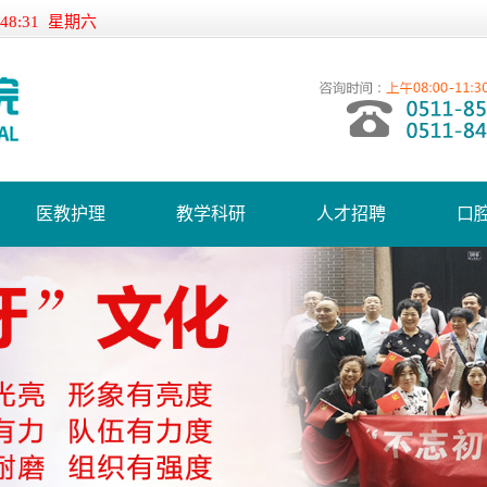
:48:32 星期六
医教护理
教学科研
人才招聘
口