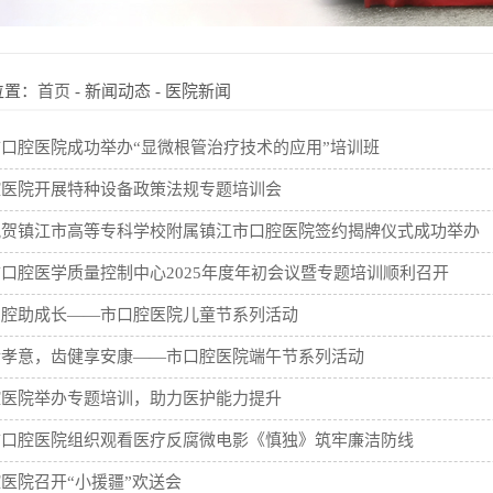
位置：
首页
-
新闻动态
-
医院新闻
口腔医院成功举办“显微根管治疗技术的应用”培训班
腔医院开展特种设备政策法规专题培训会
祝贺镇江市高等专科学校附属镇江市口腔医院签约揭牌仪式成功举办
口腔医学质量控制中心2025年度年初会议暨专题培训顺利召开
口腔助成长——市口腔医院儿童节系列活动
传孝意，齿健享安康——市口腔医院端午节系列活动
腔医院举办专题培训，助力医护能力提升
市口腔医院组织观看医疗反腐微电影《慎独》筑牢廉洁防线
医院召开“小援疆”欢送会